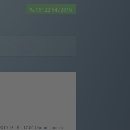
08122 8472815
.2019 16:15 - 17:00 Uhr am Joomla