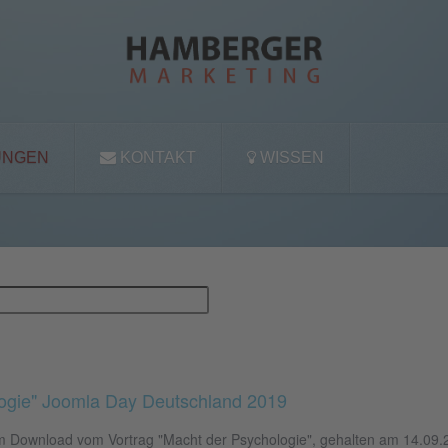
UNGEN
KONTAKT
WISSEN
logie" Joomla Day Deutschland 2019
 zum Download vom Vortrag "Macht der Psychologie", gehalten am 14.09