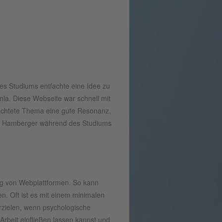
s Studiums entfachte eine Idee zu
la. Diese Webseite war schnell mit
achtete Thema eine gute Resonanz,
ian Hamberger während des Studiums
ung von Webplattformen. So kann
. Oft ist es mit einem minimalen
rzielen, wenn psychologische
 Arbeit einfließen lassen kannst und