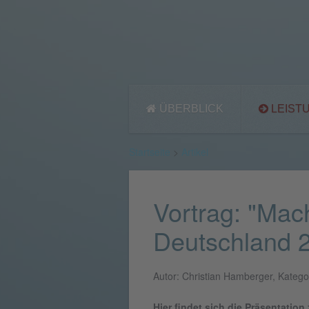
ÜBERBLICK
LEIST
Startseite
>
Artikel
Vortrag: "Mac
Deutschland 
Autor: Christian Hamberger, Kategor
Hier findet sich die Präsentati