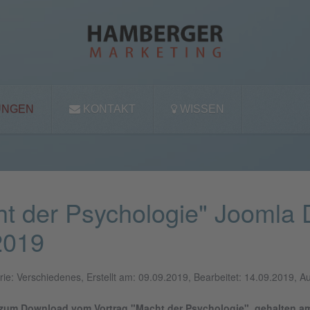
UNGEN
KONTAKT
WISSEN
ht der Psychologie" Joomla
2019
ie: Verschiedenes, Erstellt am: 09.09.2019, Bearbeitet: 14.09.2019, A
on zum Download vom Vortrag "Macht der Psychologie", gehalten am