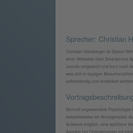
Sprecher: Christian
Christian Hamberger ist Diplom Wi
einer Webseite über Smartphone Ap
Joomla umgesetzt und kurz nach d
was sich in üppigen Besucherzahle
selbstständig und entwickelt seitd
Vortragsbeschreibun
Sinnvoll angewendete Psychologie i
beispielsweise ein Anzeigenplatz d
Aufwand möglich, eine spürbare Ver
Aspekte bei Optimierungen mit einfli