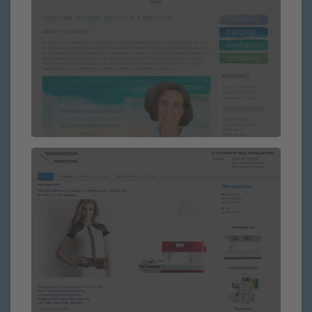
Training & Coaching
mehrsprachige Seite
Nähmaschinen Erding