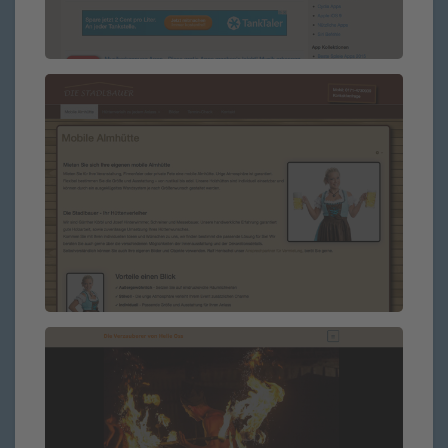
Die Stadlbauer
Die Verzauberer von Helie Oss