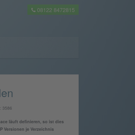
08122 8472815
len
e: 3586
 läuft definieren, so ist dies
P Versionen je Verzeichnis