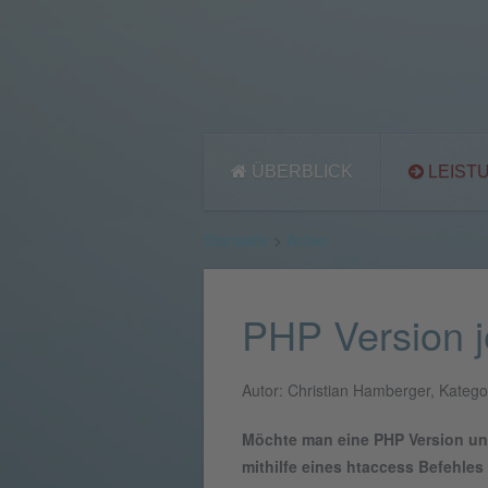
ÜBERBLICK
LEIST
Startseite
>
Artikel
PHP Version j
Autor: Christian Hamberger, Kategor
Möchte man eine PHP Version una
mithilfe eines htaccess Befehles