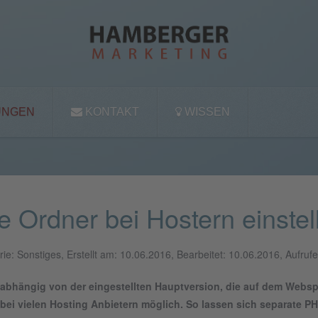
UNGEN
KONTAKT
WISSEN
e Ordner bei Hostern einstel
ie: Sonstiges, Erstellt am: 10.06.2016, Bearbeitet: 10.06.2016, Aufruf
bhängig von der eingestellten Hauptversion, die auf dem Webspace
 bei vielen Hosting Anbietern möglich. So lassen sich separate PH